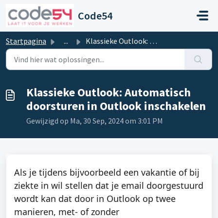
Doorgaan naar hoofdinhoud
Code54
Startpagina
...
Klassieke Outlook: Automatisch doorsturen in Outlook insc...
Klassieke Outlook: Automatisch
doorsturen in Outlook inschakelen
Gewijzigd op Ma, 30 Sep, 2024 om 3:01 PM
Als je tijdens bijvoorbeeld een vakantie of bij
ziekte in wil stellen dat je email doorgestuurd
wordt kan dat door in Outlook op twee
manieren, met- of zonder