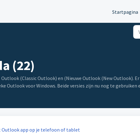
Startpagina
a (22)
e Outlook (Classic Outlook) en (Nieuwe Outlook (New Outlook). Er
e Outlook voor Windows. Beide versies zijn nu nog te gebruiken e
ft Outlook app op je telefoon of tablet