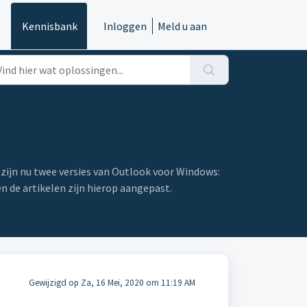
Kennisbank
Inloggen
Meld u aan
 zijn nu twee versies van Outlook voor Windows:
n de artikelen zijn hierop aangepast.
Gewijzigd op Za, 16 Mei, 2020 om 11:19 AM