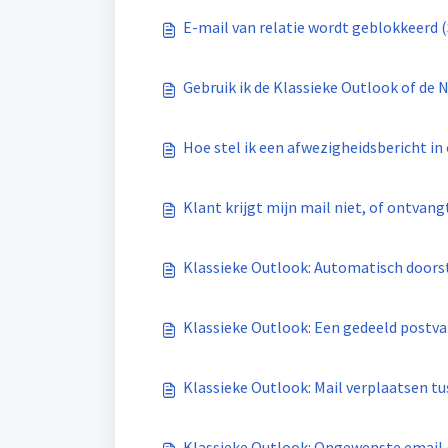
E-mail van relatie wordt geblokkeerd 
Gebruik ik de Klassieke Outlook of de 
Hoe stel ik een afwezigheidsbericht in
Klant krijgt mijn mail niet, of ontvan
Klassieke Outlook: Automatisch doors
Klassieke Outlook: Een gedeeld postv
Klassieke Outlook: Mail verplaatsen t
Klassieke Outlook: Ongewenste email