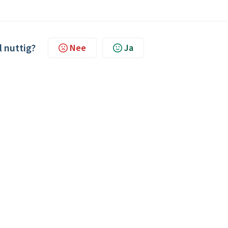
l nuttig?
Nee
Ja