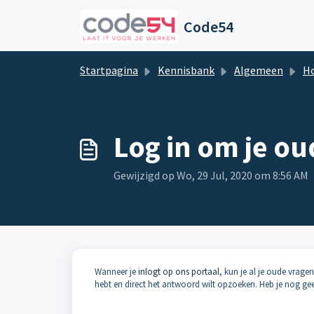
Doorgaan naar hoofdinhoud
Code54
Startpagina
Kennisbank
Algemeen
Hoe g
Log in om je ou
Gewijzigd op Wo, 29 Jul, 2020 om 8:56 AM
Wanneer je
inlogt op ons portaal
, kun je al je oude vrage
hebt en direct het antwoord wilt opzoeken. Heb je nog g