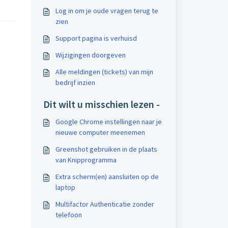
Log in om je oude vragen terug te
zien
Support pagina is verhuisd
Wijzigingen doorgeven
Alle meldingen (tickets) van mijn
bedrijf inzien
Dit wilt u misschien lezen -
Google Chrome instellingen naar je
nieuwe computer meenemen
Greenshot gebruiken in de plaats
van Knipprogramma
Extra scherm(en) aansluiten op de
laptop
Multifactor Authenticatie zonder
telefoon