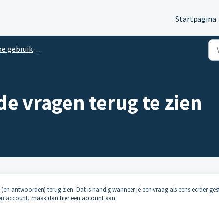
Startpagina
ebruik ik dit portaal?
de vragen terug te zien
n (en antwoorden) terug zien. Dat is handig wanneer je een vraag als eens eerder ges
een account,
maak dan hier een account aan
.